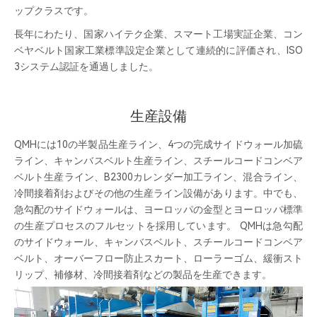
ップクラスです。
長年にわたり、国家ハイテク企業、スマート工場実証企業、コン
ベヤベルト国家工業標準設定企業として連続的に評価され、ISO
3システム認証を通過しました。
生産設備
QMHには10の半製品生産ライン、4つの完成サイドウォール加硫
ライン、キャンバスベルト生産ライン、スチールコードコンベア
ベルト生産ライン、B2300カレンダー加工ライン、混合ライン、
冷間接着剤およびその他の生産ライン設備があります。中でも、
急勾配のサイドウォールは、ヨーロッパの金型とヨーロッパ標準
の生産プロセスのフルセットを採用しています。 QMHは急勾配
のサイドウォール、キャンバスベルト、スチールコードコンベア
ベルト、オーバーフロー防止スカート、ローラーゴム、緩衝スト
リップ、補修材、冷間接着剤などの製品を生産できます。