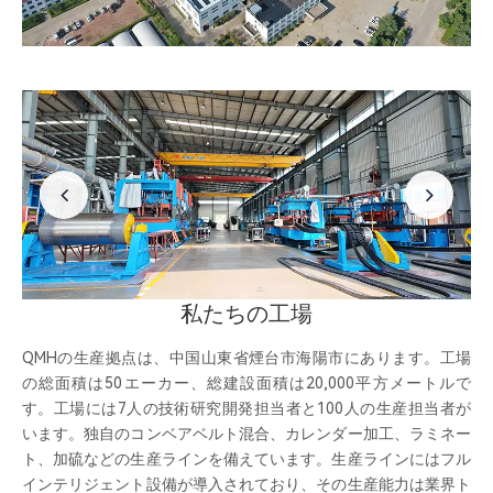
私たちの工場
QMHの生産拠点は、中国山東省煙台市海陽市にあります。工場
の総面積は50エーカー、総建設面積は20,000平方メートルで
す。工場には7人の技術研究開発担当者と100人の生産担当者が
います。独自のコンベアベルト混合、カレンダー加工、ラミネー
ト、加硫などの生産ラインを備えています。生産ラインにはフル
インテリジェント設備が導入されており、その生産能力は業界ト