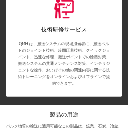
技術研修サービス
QMH は、搬送システムの現場担当者に、搬送ベル
トのジョイント技術、冷間圧着技術、クイックジョ
イント、迅速な修理、搬送ポイントでの除塵対策、
搬送システムの共通メンテナンス対策、インテリジ
ェントな操作、およびその他の関連内容に関する技
術トレーニングをオンラインおよびオフラインで提
供できます。
製品の用途
バルク物質の輸送に適用可能なこの製品は、鉱業、石炭、冶金、